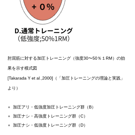
肘屈筋に対する加圧トレーニング（強度30〜50％１RM）の効
果を示す模式図
[Takarada Y et al.,2000]（「加圧トレーニングの理論と実践」
より）
加圧アリ・低強度加圧トレーニング群（B）
加圧ナシ・高強度トレーニング群（C）
加圧ナシ・低強度トレーニング群（D）