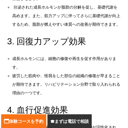
分泌された成長ホルモンが脂肪の分解を促し、基礎代謝を
高めます。また、筋力アップに伴ってさらに基礎代謝が向上
するため、脂肪が燃えやすい体質への改善が期待できます。
3. 回復力アップ効果
成長ホルモンには、細胞の修復や再生を促す作用がありま
す。
疲労した筋肉や、怪我をした部位の組織の修復が早まること
が期待できます。リハビリテーション分野で取り入れられる
理由の一つです。
4. 血行促進効果
体験コースを予約
まずは電話で相談
加圧と除圧を繰り返すことで、血管内皮細胞が活性化され、