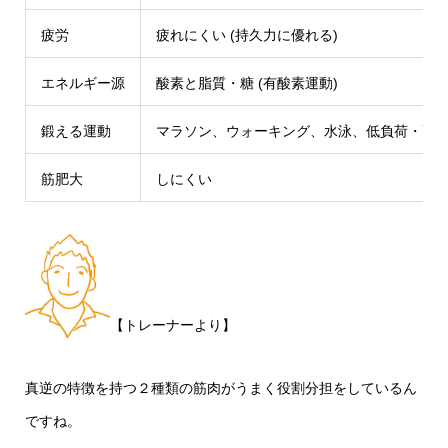
疲労
疲れにくい (持久力に優れる)
エネルギー源
酸素と脂質・糖 (有酸素運動)
鍛える運動
マラソン、ウォーキング、水泳、低負荷・高
筋肥大
しにくい
【トレーナーより】
真逆の特徴を持つ２種類の筋肉がうまく役割分担をしているん
ですね。