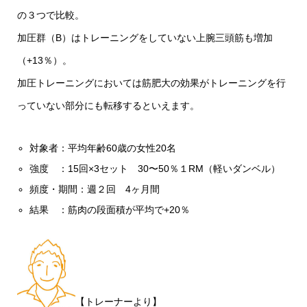
の３つで比較。
加圧群（B）はトレーニングをしていない上腕三頭筋も増加
（+13％）。
加圧トレーニングにおいては筋肥大の効果がトレーニングを行
っていない部分にも転移するといえます。
対象者：平均年齢60歳の女性20名
強度 ：15回×3セット 30〜50％１RM（軽いダンベル）
頻度・期間：週２回 4ヶ月間
結果 ：筋肉の段面積が平均で+20％
【トレーナーより】