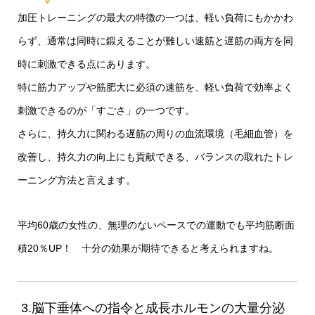
加圧トレーニングの最大の特徴の一つは、軽い負荷にもかかわ
らず、通常は同時に鍛えることが難しい速筋と遅筋の両方を同
時に刺激できる点にあります。
特に筋力アップや筋肥大に必須の速筋を、軽い負荷で効率よく
刺激できるのが「すごさ」の一つです。
さらに
、持久力に関わる遅筋の周りの血流環境（毛細血管）を
改善し、持久力の向上にも貢献できる、バランスの取れたトレ
ーニング方法と言えます。
平均60歳の女性の、無理のないペースでの運動でも平均筋断面
積20％UP！ 十分の効果が期待できると考えられますね。
3.脳下垂体への指令と成長ホルモンの大量分泌