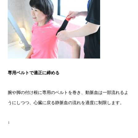
専用ベルトで適正に締める
腕や脚の付け根に専用のベルトを巻き、動脈血は一部流れるよ
うにしつつ、心臓に戻る静脈血の流れを適度に制限します。
↓