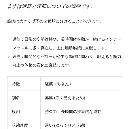
まずは遅筋と速筋についての説明です。
筋肉は大きく以下の２種類に分けることができます。
遅筋：日常の姿勢維持や、長時間体を動かし続けるインナー
マッスルに多く存在し、主に脂肪燃焼に貢献します。
速筋：瞬間的なパワーが必要な動作に関わり、鍛えると筋力
向上や体格の変化に直結します。
特徴
遅筋（ちきん）
別名
赤筋 (赤く見えるため)
役割
持久力、長時間の持続的な運動
収縮速度
遅い (ゆっくりと収縮)