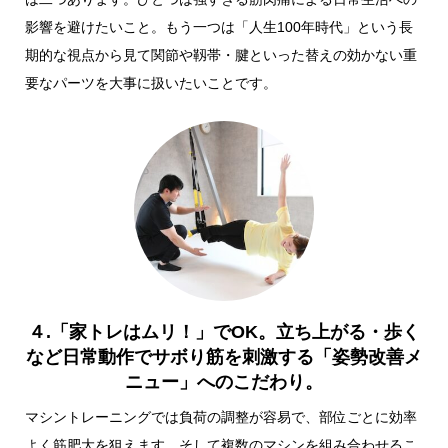
影響を避けたいこと。もう一つは「人生100年時代」という長
期的な視点から見て関節や靱帯・腱といった替えの効かない重
要なパーツを大事に扱いたいことです。
４.「家トレはムリ！」でOK。立ち上がる・歩く
など日常動作でサボり筋を刺激する「姿勢改善メ
ニュー」へのこだわり。
マシントレーニングでは負荷の調整が容易で、部位ごとに効率
よく筋肥大を狙えます。そして複数のマシンを組み合わせるこ