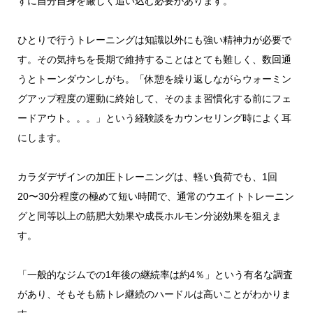
ずに自分自身を厳しく追い込む必要があります。
ひとりで行うトレーニングは知識以外にも強い精神力が必要で
す。その気持ちを長期で維持することはとても難しく、数回通
うとトーンダウンしがち。「休憩を繰り返しながらウォーミン
グアップ程度の運動に終始して、そのまま習慣化する前にフェ
ードアウト。。。」という経験談をカウンセリング時によく耳
にします。
カラダデザインの加圧トレーニングは、軽い負荷でも、1回
20〜30分程度の極めて短い時間で、通常のウエイトトレーニン
グと同等以上の筋肥大効果や成長ホルモン分泌効果を狙えま
す。
「一般的なジムでの1年後の継続率は約4％」という有名な調査
があり、そもそも筋トレ継続のハードルは高いことがわかりま