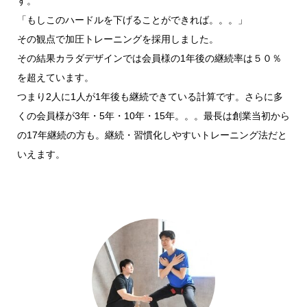
す。
「もしこのハードルを下げることができれば。。。」
その観点で加圧トレーニングを採用しました。
その結果カラダデザインでは会員様の1年後の継続率は５０％
を超えています。
つまり2人に1人が1年後も継続できている計算です。さらに多
くの会員様が3年・5年・10年・15年。。。最長は創業当初から
の17年継続の方も。継続・習慣化しやすいトレーニング法だと
いえます。