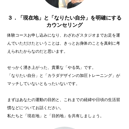
３．「現在地」と「なりたい自分」を明確にする
カウンセリング
体験コースお申し込みになり、わざわざスタジオまでお足を運
んでいただけたということは、きっとお身体のことを真剣に考
えられたからなのだと思います。
せっかく湧き上がった、貴重な「やる気」です。
「なりたい自分」と「カラダデザインの加圧トレーニング」が
マッチしていないともったいないです。
まずはあなたの運動の目的と、これまでの経緯や日頃の生活習
慣などについてお話ください。
私たちと「現在地」と「目的地」を共有しましょう。