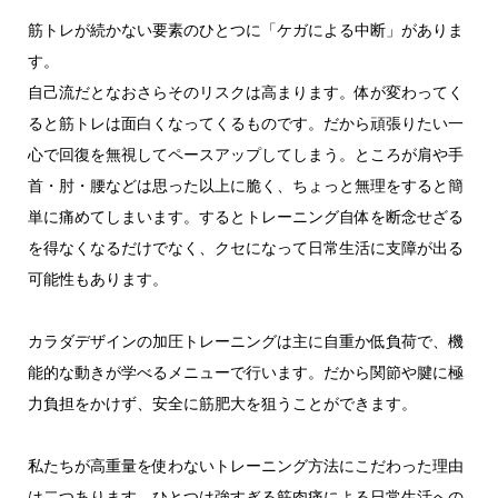
筋トレが続かない要素のひとつに「ケガによる中断」がありま
す。
自己流だとなおさらそのリスクは高まります。体が変わってく
ると筋トレは面白くなってくるものです。だから頑張りたい一
心で回復を無視してペースアップしてしまう。ところが肩や手
首・肘・腰などは思った以上に脆く、ちょっと無理をすると簡
単に痛めてしまいます。するとトレーニング自体を断念せざる
を得なくなるだけでなく、クセになって日常生活に支障が出る
可能性もあります。
カラダデザインの加圧トレーニングは主に自重か低負荷で、機
能的な動きが学べるメニューで行います。だから関節や腱に極
力負担をかけず、安全に筋肥大を狙うことができます。
私たちが高重量を使わないトレーニング方法にこだわった理由
は二つあります。ひとつは強すぎる筋肉痛による日常生活への