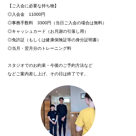
【ご入会に必要な持ち物】
◎入会金 11000円
◎事務手数料 3300円（当日ご入会の場合は無料）
◎キャッシュカード（お月謝の引落し用）
◎免許証（もしくは健康保険証等の身分証明書）
◎当月・翌月分のトレーニング料
スタジオでのお約束・今後のご予約方法など
などご案内差し上げ、その日は終了です。