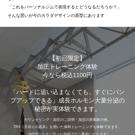
「これをパーソナルジムで表現するとどうなるだろうか？」
そんな思いが今のカラダデザインの原型にあります
【初回限定】
加圧トレーニング体験
今なら税込1100円
「ハードに追い込まなくても、すぐにパン
プアップできる」成長ホルモン大量分泌の
秘密が実体験できます。
カウンセリング・加圧のご説明・加圧の実体験の他、
TRX（天吊りの器具）を用いた体幹トレーニングも体験できます。
（加圧Bコースに沿った内容でのご案内になります）