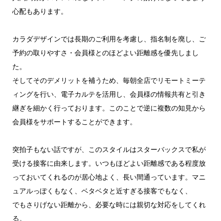
心配もあります。
カラダデザインでは長期のご利用を考慮し、指名制を廃し、ご
予約の取りやすさ・会員様とのほどよい距離感を優先しまし
た。
そしてそのデメリットを補うため、毎朝全店でリモートミーテ
ィングを行い、電子カルテを活用し、会員様の情報共有と引き
継ぎを細かく行っております。このことで逆に複数の知見から
会員様をサポートすることができます。
突拍子もない話ですが、このスタイルはスターバックスで私が
受ける接客に由来します。いつもほどよい距離感である程度放
っておいてくれるのが居心地よく、長い間通っています。マニ
ュアルっぽくもなく、ベタベタと近すぎる接客でもなく、
でもさりげない距離から、必要な時には親切な対応をしてくれ
る。