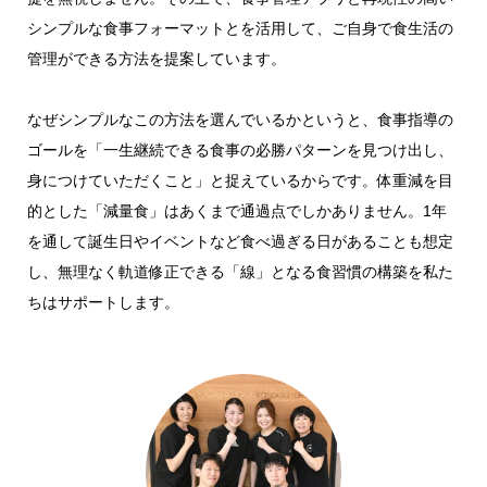
シンプルな食事フォーマットとを活用して、ご自身で食生活の
管理ができる方法を提案しています。
なぜシンプルなこの方法を選んでいるかというと、食事指導の
ゴールを「一生継続できる食事の必勝パターンを見つけ出し、
身につけていただくこと」と捉えているからです。体重減を目
的とした「減量食」はあくまで通過点でしかありません。1年
を通して誕生日やイベントなど食べ過ぎる日があることも想定
し、無理なく軌道修正できる「線」となる食習慣の構築を私た
ちはサポートします。