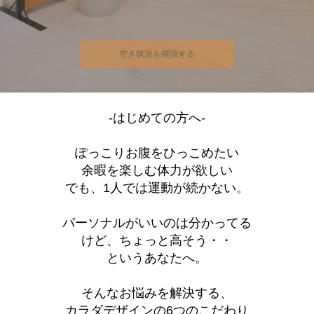
肌が変わる、身体が変わる、元気になるのが分かる
だから気づくと年単位で続いてる。
空き状況を確認する
-はじめての方へ-
ぽっこりお腹をひっこめたい
余暇を楽しむ体力が欲しい
でも、1人では運動が続かない。
パーソナルがいいのは分かってる
けど、ちょっと高そう・・
というあなたへ。
そんなお悩みを解決する、
カラダデザインの6つのこだわり