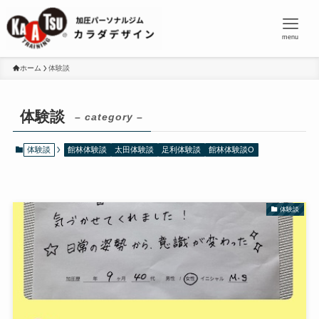
menu
ホーム
体験談
体験談
– category –
体験談
館林体験談
太田体験談
足利体験談
館林体験談O
体験談