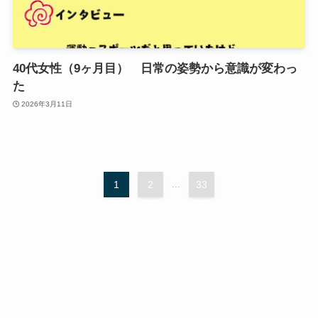
40代女性（9ヶ月目） 日常の姿勢から意識が変わっ
た
2026年3月11日
1
2
...
33