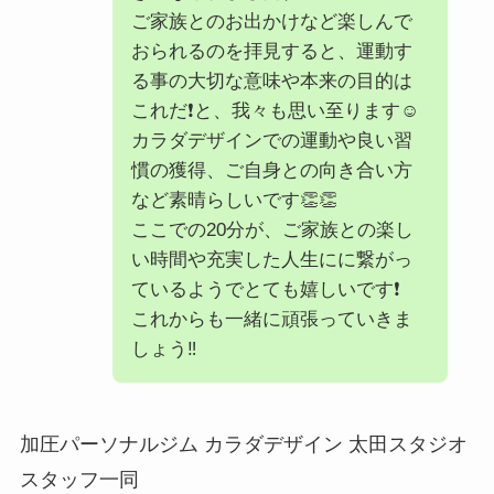
ご家族とのお出かけなど楽しんで
おられるのを拝見すると、運動す
る事の大切な意味や本来の目的は
これだ❗️と、我々も思い至ります☺️
カラダデザインでの運動や良い習
慣の獲得、ご自身との向き合い方
など素晴らしいです👏👏
ここでの20分が、ご家族との楽し
い時間や充実した人生にに繋がっ
ているようでとても嬉しいです❗️
これからも一緒に頑張っていきま
しょう‼️
加圧パーソナルジム カラダデザイン 太田スタジオ
スタッフ一同