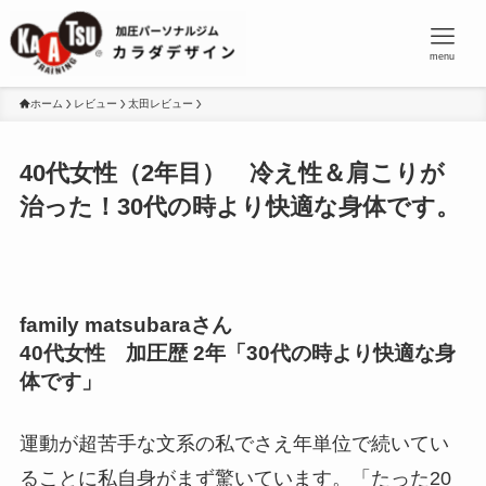
menu
ホーム
レビュー
太田レビュー
40代女性（2年目） 冷え性＆肩こりが
治った！30代の時より快適な身体です。
family matsubaraさん
40代女性 加圧歴 2年「30代の時より快適な身
体です」
運動が超苦手な文系の私でさえ年単位で続いてい
ることに私自身がまず驚いています。「たった20