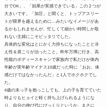
分でOK」、「効果が実感できている」この２つが
大きいです。「加圧」と聞くと、トップアスリー
トが限界を越えるために…みたいなイメージがあ
るかもしれませんが、忙しくて細かい時間しか取
れない主婦にこそピッタリでした。
具体的な変化はとにかく力持ちになったことと冷
え性＆肩こりが治ったこと。昨年万博に行き、高
性能のボディースキャンで家族内で私だけが体内
年齢が実年齢マイナス10歳だった時に「おお、体
感だけではなかったんだ」と1人でホクホクでし
た。
4歳の末っ子を抱っこしても、上の子を育てていた
時よりもヒョイと軽く持ち上げられるようにな
り、自分の伸び代にびっくりというか、まさに